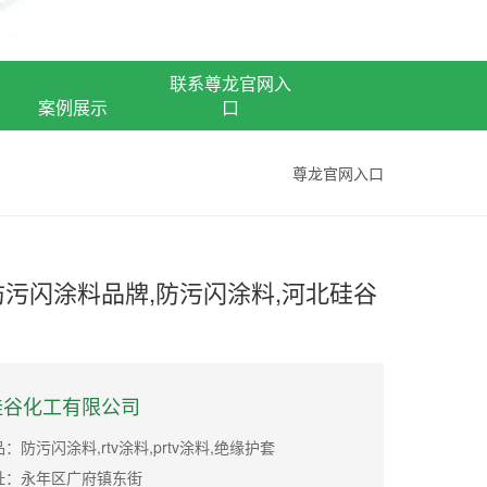
联系尊龙官网入
案例展示
口
尊龙官网入口
防污闪涂料品牌,防污闪涂料,河北硅谷
硅谷化工有限公司
：防污闪涂料,rtv涂料,prtv涂料,绝缘护套
址：永年区广府镇东街