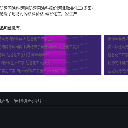
防污闪涂料|河南防污闪涂料报价|河北硅谷化工(多图)
绝缘子用防污闪涂料价格-硅谷化工厂家生产
品和信息有：
用防污闪涂料价格-硅谷化工厂家生产
湘潭rtv防污
防污闪涂料销售-临沂绝缘子防污闪涂料-硅谷化工发货
高自洁性防
v涂料-硅谷化工在线咨询-rtv涂料厂
硅谷化工厂家
防污闪涂料生产厂家-硅谷化工交货快
防污闪涂料厂
实力厂家(图)-rtv涂料厂家施工-rtv涂料厂家
盐城防污闪涂
化产品
碳纤维复合芯导线