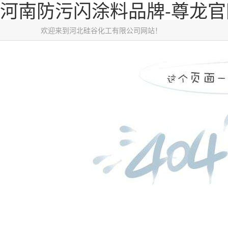
河南防污闪涂料品牌-尊龙
欢迎来到河北硅谷化工有限公司网站！